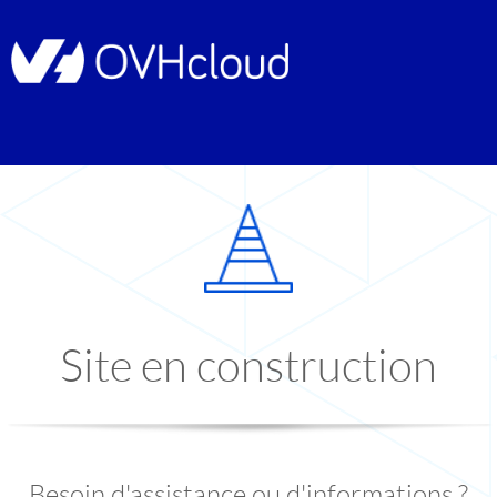
Site en construction
Besoin d'assistance ou d'informations ?